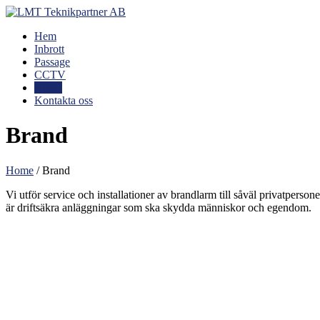
Hem
Inbrott
Passage
CCTV
Brand
Kontakta oss
Brand
Home
/
Brand
Vi utför service och installationer av brandlarm till såväl privatperson
är driftsäkra anläggningar som ska skydda människor och egendom.