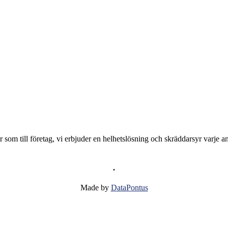
er som till företag, vi erbjuder en helhetslösning och skräddarsyr varje 
.
Made by
DataPontus