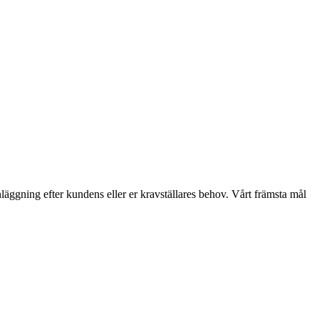
anläggning efter kundens eller er kravställares behov. Vårt främsta mål